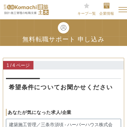
キープ一覧
企業情報
無料転職サポート 申し込み
1 / 4 ページ
希望条件についてお聞かせください
あなたが気になった求人/企業