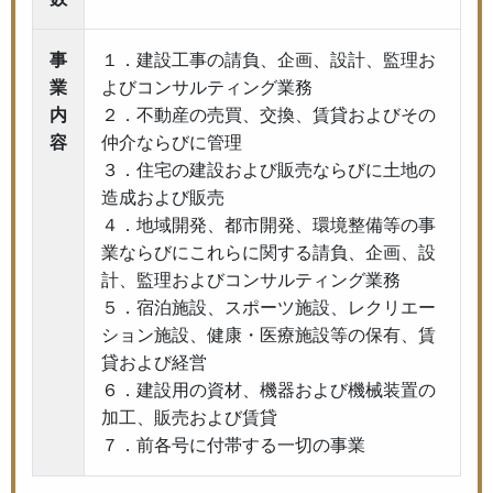
事
１．建設工事の請負、企画、設計、監理お
業
よびコンサルティング業務
内
２．不動産の売買、交換、賃貸およびその
容
仲介ならびに管理
３．住宅の建設および販売ならびに土地の
造成および販売
４．地域開発、都市開発、環境整備等の事
業ならびにこれらに関する請負、企画、設
計、監理およびコンサルティング業務
５．宿泊施設、スポーツ施設、レクリエー
ション施設、健康・医療施設等の保有、賃
貸および経営
６．建設用の資材、機器および機械装置の
加工、販売および賃貸
７．前各号に付帯する一切の事業