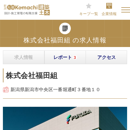
キープ一覧
企業情報
株式会社福田組 の求人情報
求人情報
レポート
アクセス
3
株式会社福田組
新潟県新潟市中央区一番堀通町３番地１０