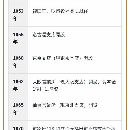
1953
福田正、取締役社長に就任
年
1955
名古屋支店開設
年
1960
東京支店（現東京本店）開設
年
1962
大阪営業所（現大阪支店）開設、資本金
年
1億円に増資
1965
仙台営業所（現東北支店）開設
年
1970
道路部門を独立させ福田道路株式会社設