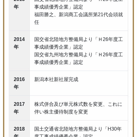
年
事成績優秀企業」認定
福田勝之、新潟商工会議所第21代会頭就
任
2014
国交省北陸地方整備局より「Ｈ26年度工
年
事成績優秀企業」認定
国交省九州地方整備局より「Ｈ26年度工
事成績優秀企業」認定
2016
新潟本社新社屋完成
年
2017
株式併合及び単元株式数を変更、これに
年
伴い株主優待制度を変更
2018
国土交通省北陸地方整備局より「H30年
年
度工事成績優秀企業」認定