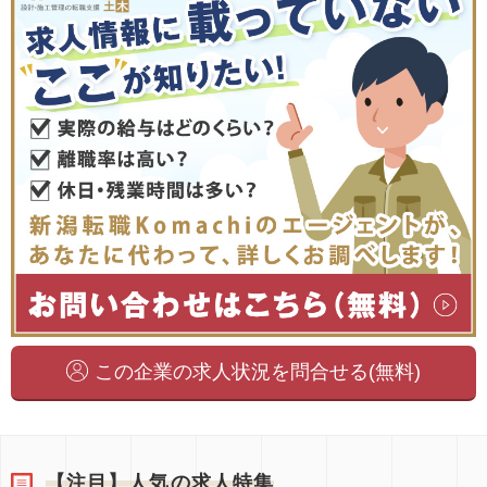
この企業の求人状況を問合せる(無料)
【注目】人気の求人特集