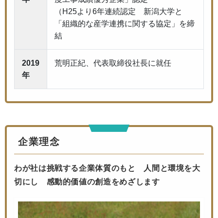
（H25より6年連続認定 新潟大学と
「組織的な産学連携に関する協定」を締
結
2019
荒明正紀、代表取締役社長に就任
年
企業理念
わが社は挑戦する企業体質のもと 人間と環境を大
切にし 感動的価値の創造をめざします