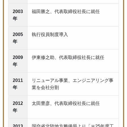
2003
福田勝之、代表取締役社長に就任
年
2005
執行役員制度導入
年
2009
伊東修之助、代表取締役社長に就任
年
2011
リニューアル事業、エンジニアリング事
年
業を会社分割
2012
太田豊彦、代表取締役社長に就任
年
2013
国交省北陸地方整備局より「Ｈ25年度工