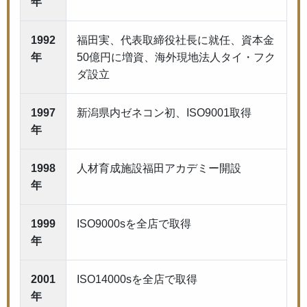
年
1992
福田実、代表取締役社長に就任、資本金
年
50億円に増資、海外現地法人タイ・フク
ダ設立
1997
新潟県内ゼネコン初、ISO9001取得
年
1998
人材育成施設福田アカデミー開設
年
1999
ISO9000sを全店で取得
年
2001
ISO14000sを全店で取得
年