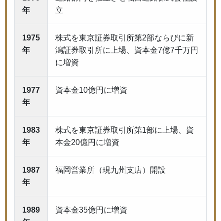
年
立
1975
株式を東京証券取引所第2部ならびに新
年
潟証券取引所に上場、資本金7億7千万円
に増資
1977
資本金10億円に増資
年
1983
株式を東京証券取引所第1部に上場、資
年
本金20億円に増資
1987
福岡営業所（現九州支店）開設
年
1989
資本金35億円に増資