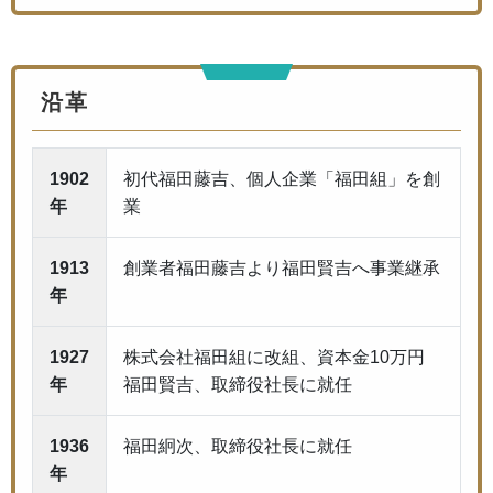
沿革
1902
初代福田藤吉、個人企業「福田組」を創
年
業
1913
創業者福田藤吉より福田賢吉へ事業継承
年
1927
株式会社福田組に改組、資本金10万円
年
福田賢吉、取締役社長に就任
1936
福田絅次、取締役社長に就任
年