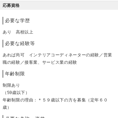
応募資格
必要な学歴
あり 高校以上
必要な経験等
あれば尚可 インテリアコーディネーターの経験／営業
職の経験／接客業、サービス業の経験
年齢制限
制限あり
（59歳以下）
年齢制限の理由：＊５９歳以下の方を募集（定年６０
歳）