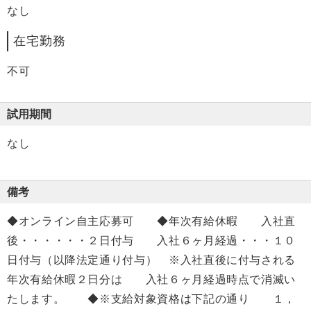
なし
在宅勤務
不可
試用期間
なし
備考
◆オンライン自主応募可 ◆年次有給休暇 入社直
後・・・・・・２日付与 入社６ヶ月経過・・・１０
日付与（以降法定通り付与） ※入社直後に付与される
年次有給休暇２日分は 入社６ヶ月経過時点で消滅い
たします。 ◆※支給対象資格は下記の通り １，