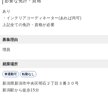
必要な免許・資格
あり
・インテリアコーディネーター(あれば尚可)
上記全ての免許・資格が必要
募集理由
増員
就業場所
車通勤可
転勤なし
新潟県新潟市中央区明石２丁目３番３０号
新潟駅から徒歩15分