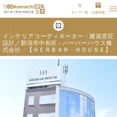
キープ一覧
企業情報
インテリアコーディネーター・建築意匠
設計／新潟市中央区 - ハーバーハウス株
式会社 【ＨＥＲＢＡＲ ＨＯＵＳＥ】