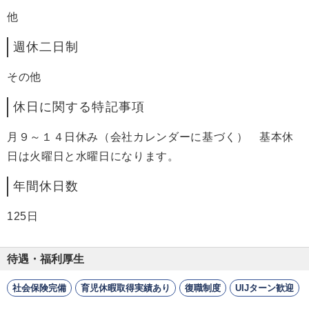
他
週休二日制
その他
休日に関する特記事項
月９～１４日休み（会社カレンダーに基づく） 基本休
日は火曜日と水曜日になります。
年間休日数
125日
待遇・福利厚生
社会保険完備
育児休暇取得実績あり
復職制度
UIJターン歓迎