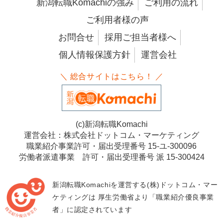
新潟転職Komachiの強み
ご利用の流れ
ご利用者様の声
お問合せ
採用ご担当者様へ
個人情報保護方針
運営会社
＼ 総合サイトはこちら！ ／
(c)新潟転職Komachi
運営会社：株式会社ドットコム・マーケティング
職業紹介事業許可・届出受理番号 15-ユ-300096
労働者派遣事業 許可・届出受理番号 派 15-300424
新潟転職Komachiを運営する(株)ドットコム・マー
ケティングは
厚生労働省より「職業紹介優良事業
者」に認定されています