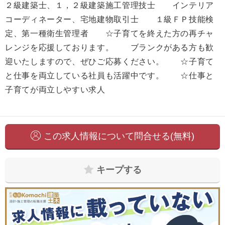
２級建築士、１，２級建築施工管理技士 インテリア
コーディネーター、宅地建物取引士 １級ＦＰ技能検
定、第一種衛生管理者 ☆子育てを終えた方の再チャ
レンジを応援しております。 ブランクがある方も歓
迎いたしますので、ぜひご応募ください。 ☆子育て
と仕事を両立している社員も活躍中です。 ☆仕事と
子育てが両立しやすい求人
この求人情報について問合せる(無料)
キープする