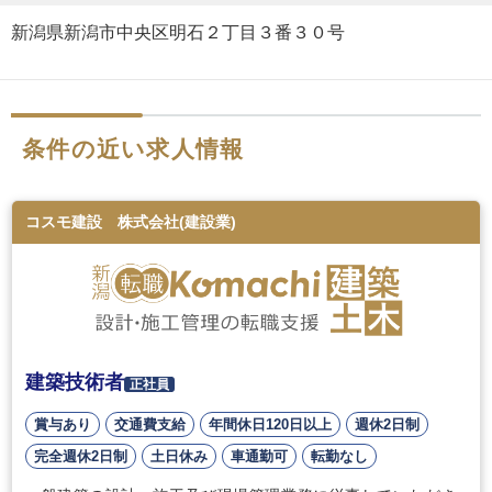
新潟県新潟市中央区明石２丁目３番３０号
条件の近い求人情報
コスモ建設 株式会社(建設業)
建築技術者
正社員
賞与あり
交通費支給
年間休日120日以上
週休2日制
完全週休2日制
土日休み
車通勤可
転勤なし