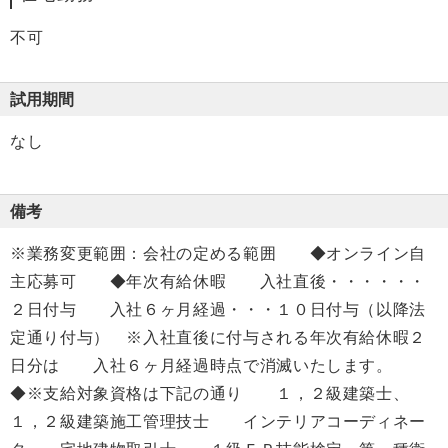
不可
試用期間
なし
備考
※業務変更範囲：会社の定める範囲 ◆オンライン自
主応募可 ◆年次有給休暇 入社直後・・・・・・
２日付与 入社６ヶ月経過・・・１０日付与（以降法
定通り付与） ※入社直後に付与される年次有給休暇２
日分は 入社６ヶ月経過時点で消滅いたします。
◆※支給対象資格は下記の通り １，２級建築士、
１，２級建築施工管理技士 インテリアコーディネー