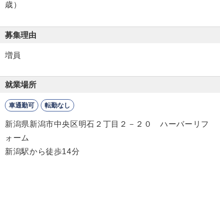
歳）
募集理由
増員
就業場所
車通勤可
転勤なし
新潟県新潟市中央区明石２丁目２－２０ ハーバーリフ
ォーム
新潟駅から徒歩14分