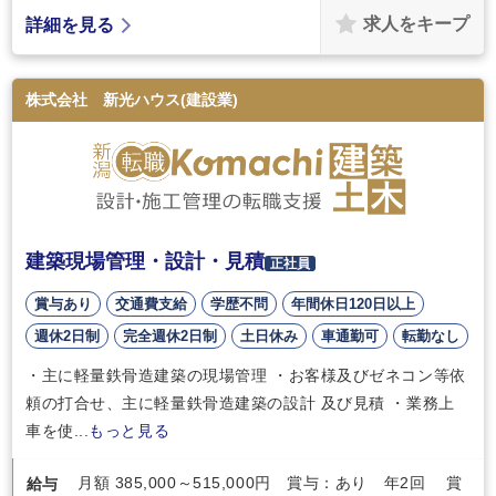
求人をキープ
詳細を見る
株式会社 新光ハウス(建設業)
建築現場管理・設計・見積
正社員
賞与あり
交通費支給
学歴不問
年間休日120日以上
週休2日制
完全週休2日制
土日休み
車通勤可
転勤なし
・主に軽量鉄骨造建築の現場管理 ・お客様及びゼネコン等依
頼の打合せ、主に軽量鉄骨造建築の設計 及び見積 ・業務上
車を使...
もっと見る
月額 385,000～515,000円 賞与：あり 年2回 賞
給与