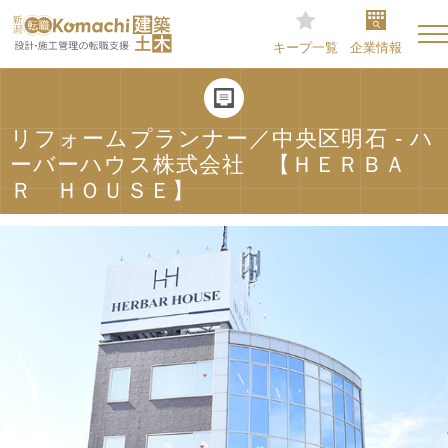
キープ一覧
企業情報
リフォームプランナー／中央区明石 - ハ
ーバーハウス株式会社 【ＨＥＲＢＡ
Ｒ ＨＯＵＳＥ】