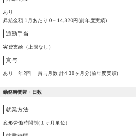
あり
昇給金額 1月あたり 0～14,820円(前年度実績)
通勤手当
実費支給（上限なし）
賞与
あり 年2回 賞与月数 計4.38ヶ月分(前年度実績)
勤務時間帯・日数
就業方法
変形労働時間制(１ヶ月単位）
就業時間