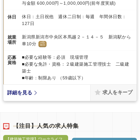
与金額 600,000円～1,000,000円(前年度実績)
休日：土日祝他 週休二日制：毎週 年間休日数：
休日
127日
新潟県新潟市中央区本馬越２－１４－５ 新潟駅から
就業
場所
車10分
■必要な経験等：必須 現場管理
応募
資格
■必要な免許・資格：２級建築施工管理技士 二級建
築士
■年齢：制限あり （59歳以下）
求人をキープ
詳細を見る
【注目】人気の求人特集
【建築施工管理】ワークライフ