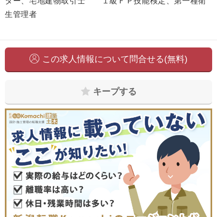
ター、宅地建物取引士 １級ＦＰ技能検定、第一種衛
生管理者
この求人情報について問合せる(無料)
キープする