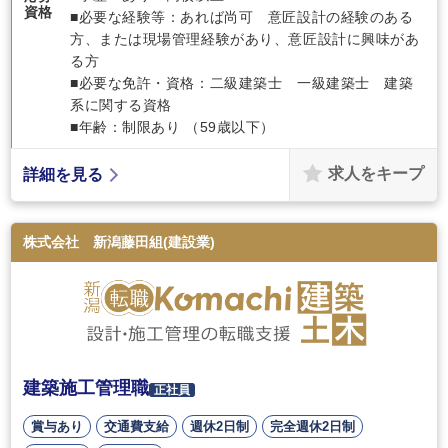
資格
■必要な経験等：あれば尚可 意匠設計の経験のある
方、または現場管理経験があり、意匠設計に興味があ
る方
■必要な免許・資格：二級建築士 一級建築士 建築
系に関する資格
■年齢：制限あり （59歳以下）
求人をキープ
詳細を見る
株式会社 新潟藤田組(建設業)
建築施工管理職
正社員
賞与あり
交通費支給
週休2日制
完全週休2日制