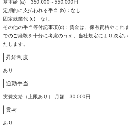
基本給 (a)：350,000～550,000円
定期的に支払われる手当 (b)：なし
固定残業代 (c)：なし
その他の手当等付記事項(d)：賃金は、保有資格やこれま
でのご経験を十分に考慮のうえ、当社規定により決定い
たします。
昇給制度
あり
通勤手当
実費支給（上限あり） 月額 30,000円
賞与
あり