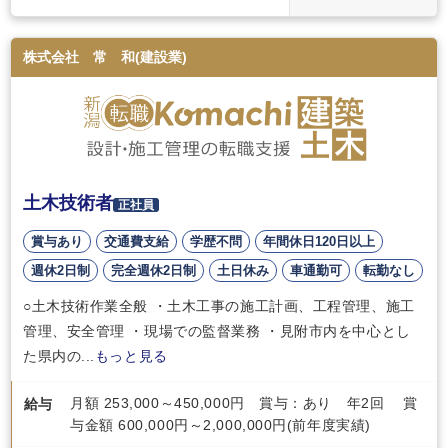
株式会社 常 和(建設業)
土木技術者
正社員
賞与あり
交通費支給
学歴不問
年間休日120日以上
週休2日制
完全週休2日制
土日休み
車通勤可
転勤なし
○土木技術作業全般 ・土木工事の施工計画、工程管理、施工
管理、安全管理 ・現場での監督業務 ・見附市内を中心とし
た県内の...
もっと見る
月額 253,000～450,000円 賞与：あり 年2回 賞
給与
与金額 600,000円～2,000,000円(前年度実績)