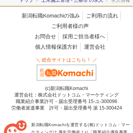
トップ
土木施工管理 - 三条市 の求人
求人情報
新潟転職Komachiの強み
ご利用の流れ
ご利用者様の声
お問合せ
採用ご担当者様へ
個人情報保護方針
運営会社
＼ 総合サイトはこちら！ ／
(c)新潟転職Komachi
運営会社：株式会社ドットコム・マーケティング
職業紹介事業許可・届出受理番号 15-ユ-300096
労働者派遣事業 許可・届出受理番号 派 15-300424
新潟転職Komachiを運営する(株)ドットコム・マー
ケティングは
厚生労働省より「職業紹介優良事業