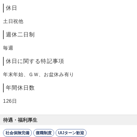
休日
土日祝他
週休二日制
毎週
休日に関する特記事項
年末年始、ＧＷ、お盆休み有り
年間休日数
126日
待遇・福利厚生
社会保険完備
復職制度
UIJターン歓迎