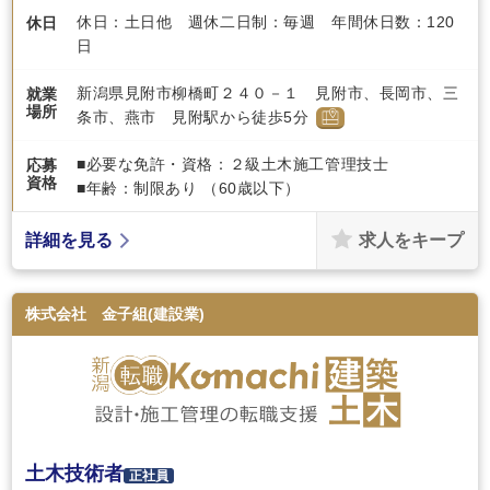
休日：土日他 週休二日制：毎週 年間休日数：120
休日
日
新潟県見附市柳橋町２４０－１ 見附市、長岡市、三
就業
場所
条市、燕市 見附駅から徒歩5分
■必要な免許・資格：２級土木施工管理技士
応募
資格
■年齢：制限あり （60歳以下）
求人をキープ
詳細を見る
株式会社 金子組(建設業)
土木技術者
正社員