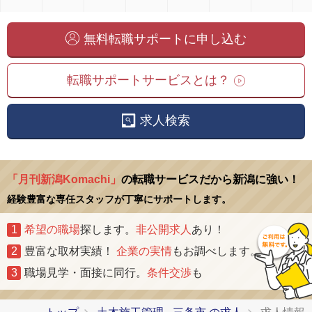
無料転職サポートに申し込む
転職サポートサービスとは？
求人検索
「月刊新潟Komachi」
の転職サービスだから新潟に強い！
経験豊富な専任スタッフが丁寧にサポートします。
1
希望の職場
探します。
非公開求人
あり！
2
豊富な取材実績！
企業の実情
もお調べします。
3
職場見学・面接に同行。
条件交渉
も