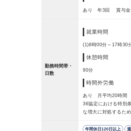
あり 年3回 賞与金額 6
就業時間
(1)8時00分～17時30
休憩時間
勤務時間帯・
90分
日数
時間外労働
あり 月平均20時
36協定における特別
な増大に対処するため
年間休日120日以上
週