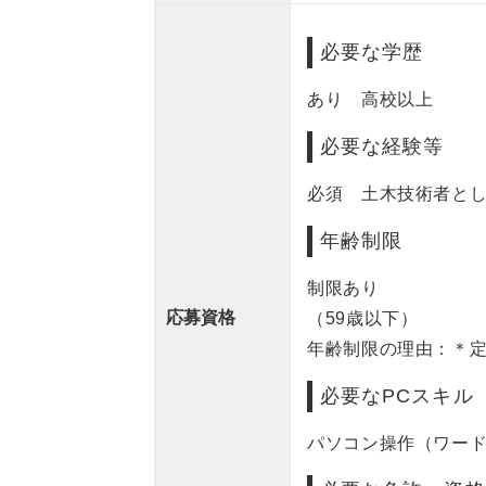
必要な学歴
あり 高校以上
必要な経験等
必須 土木技術者と
年齢制限
制限あり
応募資格
（59歳以下）
年齢制限の理由：＊
必要なPCスキル
パソコン操作（ワー