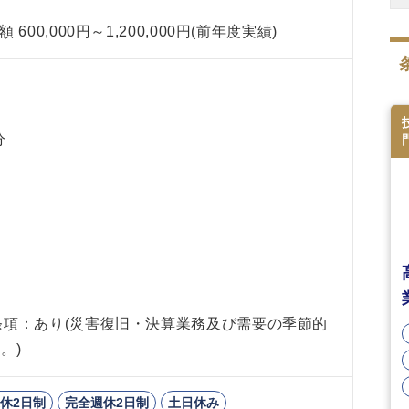
00,000円～1,200,000円(前年度実績)
分
間
条項：あり(災害復旧・決算業務及び需要の季節的
。)
休2日制
完全週休2日制
土日休み