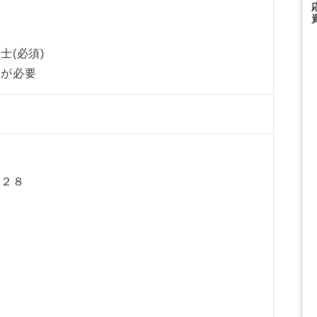
士(必須)
格が必要
９２８