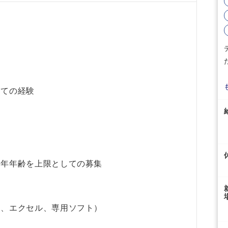
しての経験
定年年齢を上限としての募集
ド、エクセル、専用ソフト）