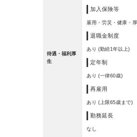
加入保険等
雇用・労災・健康・
退職金制度
あり (勤続1年以上)
待遇・福利厚
生
定年制
あり (一律60歳)
再雇用
あり (上限65歳まで)
勤務延長
なし