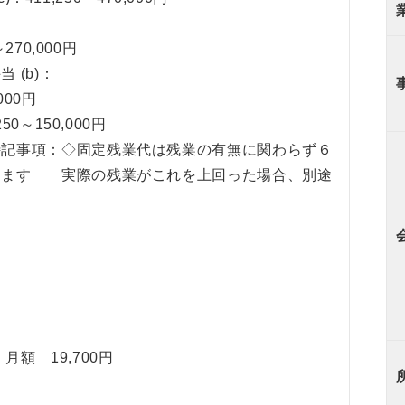
～270,000円
 (b)：
000円
50～150,000円
特記事項：◇固定残業代は残業の有無に関わらず６
します 実際の残業がこれを上回った場合、別途
月額 19,700円