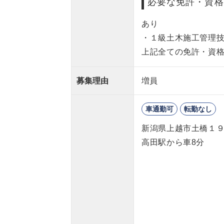
必要な免許・資格
あり
・１級土木施工管理技
上記全ての免許・資
募集理由
増員
車通勤可
転勤なし
新潟県上越市土橋１
高田駅から車8分