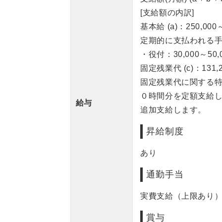
[支給額の内訳]
基本給 (a)：250,000
定期的に支払われる手当
・役付：30,000～50,
固定残業代 (c)：131,2
固定残業代に関する
０時間分を定額支給
給与
追加支給します。
昇給制度
あり
通勤手当
実費支給（上限あり） 
賞与