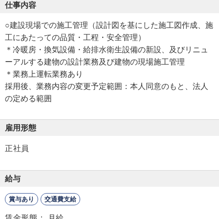
仕事内容
○建設現場での施工管理（設計図を基にした施工図作成、施
工にあたっての品質・工程・安全管理）
＊冷暖房・換気設備・給排水衛生設備の新設、及びリニュ
ーアルする建物の設計業務及び建物の現場施工管理
＊業務上運転業務あり
採用後、業務内容の変更予定範囲：本人同意のもと、法人
の定める範囲
雇用形態
正社員
給与
賞与あり
交通費支給
賃金形態： 月給