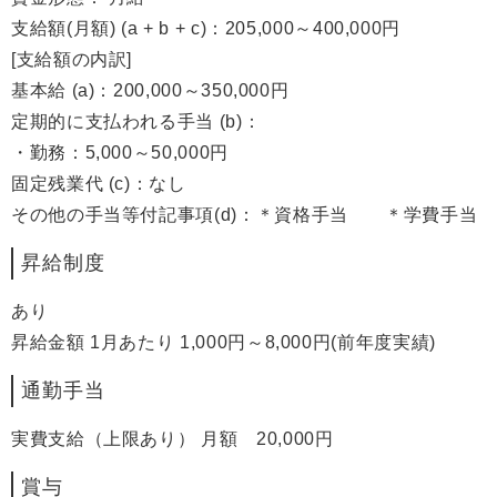
支給額(月額) (a + b + c)：205,000～400,000円
[支給額の内訳]
基本給 (a)：200,000～350,000円
定期的に支払われる手当 (b)：
・勤務：5,000～50,000円
固定残業代 (c)：なし
その他の手当等付記事項(d)：＊資格手当 ＊学費手当
昇給制度
あり
昇給金額 1月あたり 1,000円～8,000円(前年度実績)
通勤手当
実費支給（上限あり） 月額 20,000円
賞与