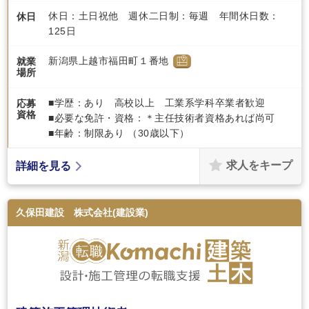
休日：土日祝他 週休二日制：毎週 年間休日数：
休日
125日
新潟県上越市福田町１番地
就業
場所
■学歴：あり 高校以上 工業系学科卒業者歓迎
応募
資格
■必要な免許・資格：＊主任技術者資格あれば尚可
■年齢：制限あり （30歳以下）
求人をキープ
詳細を見る
久保田建設 株式会社(建設業)