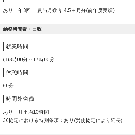
あり 年3回 賞与月数 計4.5ヶ月分(前年度実績)
勤務時間帯・日数
就業時間
(1)8時00分～17時00分
休憩時間
60分
時間外労働
あり 月平均10時間
36協定における特別条項：あり(労使協定により延長)