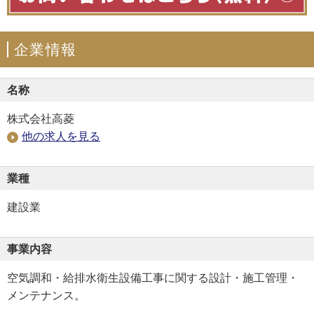
企業情報
名称
株式会社高菱
他の求人を見る
業種
建設業
事業内容
空気調和・給排水衛生設備工事に関する設計・施工管理・
メンテナンス。