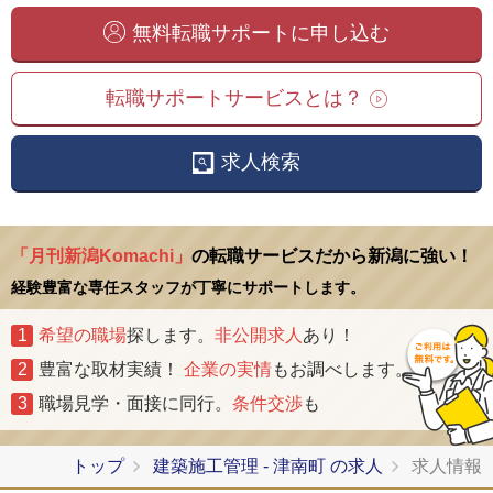
無料転職サポートに申し込む
転職サポートサービスとは？
求人検索
「月刊新潟Komachi」
の転職サービスだから新潟に強い！
経験豊富な専任スタッフが丁寧にサポートします。
1
希望の職場
探します。
非公開求人
あり！
2
豊富な取材実績！
企業の実情
もお調べします。
3
職場見学・面接に同行。
条件交渉
も
トップ
建築施工管理 - 津南町 の求人
求人情報