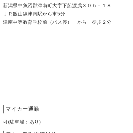
新潟県中魚沼郡津南町大字下船渡戊３０５－１８
ＪＲ飯山線津南駅から車5分
津南中等教育学校前（バス停） から 徒歩２分
マイカー通勤
可(駐車場：あり)