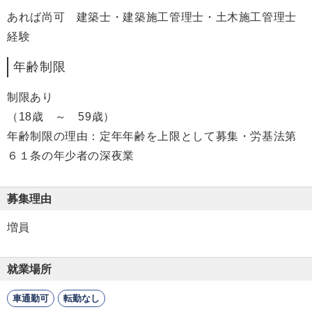
あれば尚可 建築士・建築施工管理士・土木施工管理士
経験
年齢制限
制限あり
（18歳 ～ 59歳）
年齢制限の理由：定年年齢を上限として募集・労基法第
６１条の年少者の深夜業
募集理由
増員
就業場所
車通勤可
転勤なし