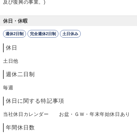
及び復興の事業。)
休日・休暇
週休2日制
完全週休2日制
土日休み
休日
土日他
週休二日制
毎週
休日に関する特記事項
当社休日カレンダー お盆・ＧＷ・年末年始休日あり
年間休日数