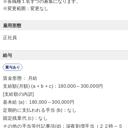
※各職種１名ずつの募集になります。
※変更範囲：変更なし
雇用形態
正社員
給与
賞与あり
賃金形態： 月給
支給額(月額) (a + b + c)：180,000～300,000円
[支給額の内訳]
基本給 (a)：180,000～300,000円
定期的に支払われる手当 (b)：なし
固定残業代 (c)：なし
その他の手当等付記事項(d)：深夜割増手当（２２時～５