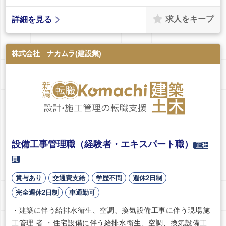
求人をキープ
詳細を見る
株式会社 ナカムラ(建設業)
設備工事管理職（経験者・エキスパート職）
正社
員
賞与あり
交通費支給
学歴不問
週休2日制
完全週休2日制
車通勤可
・建築に伴う給排水衛生、空調、換気設備工事に伴う現場施
工管理 者 ・住宅設備に伴う給排水衛生、空調、換気設備工