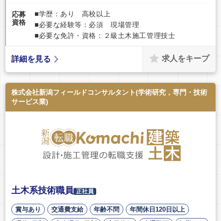
■学歴：あり 高校以上
応募
資格
■必要な経験等：必須 現場管理
■必要な免許・資格：２級土木施工管理技士
求人をキープ
詳細を見る
株式会社新潟フィールドコンサルタント(学術研究，専門・技術
サービス業)
土木系技術職員
正社員
賞与あり
交通費支給
年齢不問
年間休日120日以上