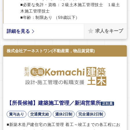
■必要な免許・資格：２級土木施工管理技士 １級土
木施工管理技士
■年齢：制限あり （59歳以下）
求人をキープ
詳細を見る
株式会社アーネストワン(不動産業，物品賃貸業)
【所長候補】建築施工管理／新潟営業所
正社員
賞与あり
交通費支給
週休2日制
完全週休2日制
■新築木造戸建住宅の施工管理 着工～竣工までの各工程にお