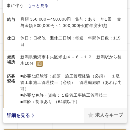
事に伴う...
もっと見る
月額 350,000～450,000円 賞与：あり 年1回 賞
給与
与金額 500,000円～1,000,000円(前年度実績)
休日：日祝他 週休二日制：毎週 年間休日数：115
休日
日
新潟県新潟市中央区米山４－６－１２ 新潟駅から徒
就業
場所
歩10分
■必要な経験等：必須 施工管理経験（必須） １級
応募
資格
管工事施工管理技士（必須） 管理職経験（あれば尚
可）
■必要な免許・資格：１級管工事施工管理技士
■年齢：制限あり （64歳以下）
求人をキープ
詳細を見る