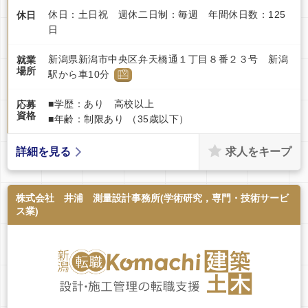
休日：土日祝 週休二日制：毎週 年間休日数：125
休日
日
新潟県新潟市中央区弁天橋通１丁目８番２３号 新潟
就業
場所
駅から車10分
■学歴：あり 高校以上
応募
資格
■年齢：制限あり （35歳以下）
求人をキープ
詳細を見る
株式会社 井浦 測量設計事務所(学術研究，専門・技術サービ
ス業)