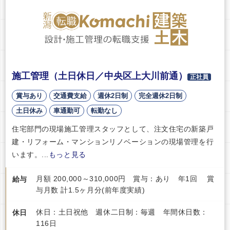
施工管理（土日休日／中央区上大川前通）
正社員
賞与あり
交通費支給
週休2日制
完全週休2日制
土日休み
車通勤可
転勤なし
住宅部門の現場施工管理スタッフとして、注文住宅の新築戸
建・リフォーム・マンションリノベーションの現場管理を行
います。...
もっと見る
月額 200,000～310,000円 賞与：あり 年1回 賞
給与
与月数 計1.5ヶ月分(前年度実績)
休日：土日祝他 週休二日制：毎週 年間休日数：
休日
116日