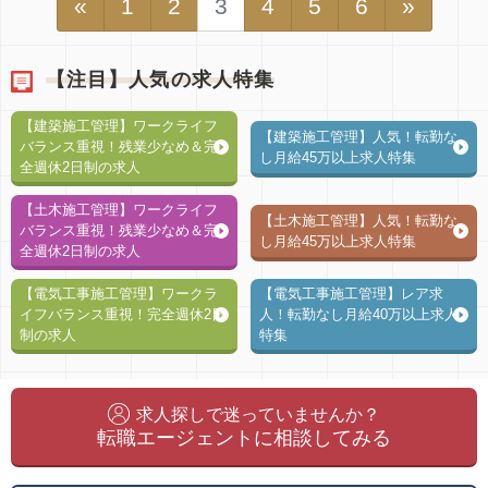
«
1
2
3
4
5
6
»
【注目】人気の求人特集
【建築施工管理】ワークライフ
【建築施工管理】人気！転勤な
バランス重視！残業少なめ＆完
し月給45万以上求人特集
全週休2日制の求人
【土木施工管理】ワークライフ
【土木施工管理】人気！転勤な
バランス重視！残業少なめ＆完
し月給45万以上求人特集
全週休2日制の求人
【電気工事施工管理】ワークラ
【電気工事施工管理】レア求
イフバランス重視！完全週休2日
人！転勤なし月給40万以上求人
制の求人
特集
求人探しで迷っていませんか？
転職エージェントに相談してみる