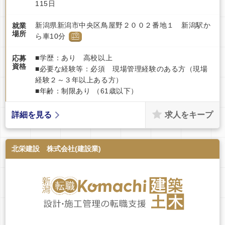
115日
新潟県新潟市中央区鳥屋野２００２番地１ 新潟駅か
就業
場所
ら車10分
■学歴：あり 高校以上
応募
資格
■必要な経験等：必須 現場管理経験のある方（現場
経験２～３年以上ある方）
■年齢：制限あり （61歳以下）
求人をキープ
詳細を見る
北栄建設 株式会社(建設業)