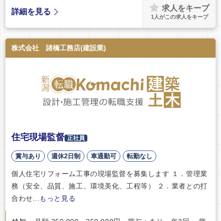
求人をキープ
詳細を見る
1
人がこの求人をキープ
株式会社 諸橋工務店(建設業)
住宅現場監督
正社員
賞与あり
週休2日制
車通勤可
転勤なし
個人住宅リフォーム工事の現場監督を募集します １．管理業
務（安全、品質、施工、環境美化、工程等） ２．業者との打
合わせ...
もっと見る