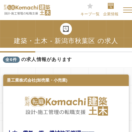
キープ一覧
企業情報
建築・土木 - 新潟市秋葉区 の求人
の求人情報があります
全6件
昱工業株式会社(卸売業・小売業)