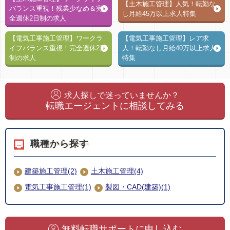
【土木施工管理】人気！転勤な
バランス重視！残業少なめ＆完
し月給45万以上求人特集
全週休2日制の求人
【電気工事施工管理】ワークラ
【電気工事施工管理】レア求
イフバランス重視！完全週休2日
人！転勤なし月給40万以上求人
制の求人
特集
求人探しで迷っていませんか？
転職エージェントに相談してみる
職種から探す
建築施工管理(2)
土木施工管理(4)
電気工事施工管理(1)
製図・CAD(建築)(1)
無料転職サポートに申し込む