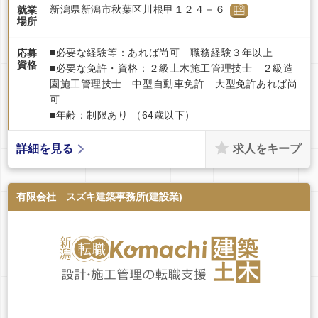
新潟県新潟市秋葉区川根甲１２４－６
就業
場所
■必要な経験等：あれば尚可 職務経験３年以上
応募
資格
■必要な免許・資格：２級土木施工管理技士 ２級造
園施工管理技士 中型自動車免許 大型免許あれば尚
可
■年齢：制限あり （64歳以下）
求人をキープ
詳細を見る
有限会社 スズキ建築事務所(建設業)