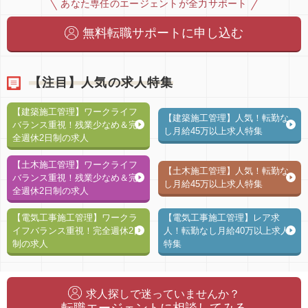
あなた専任のエージェントが全力サポート
無料転職サポートに申し込む
【注目】人気の求人特集
【建築施工管理】ワークライフ
【建築施工管理】人気！転勤な
バランス重視！残業少なめ＆完
し月給45万以上求人特集
全週休2日制の求人
【土木施工管理】ワークライフ
【土木施工管理】人気！転勤な
バランス重視！残業少なめ＆完
し月給45万以上求人特集
全週休2日制の求人
【電気工事施工管理】ワークラ
【電気工事施工管理】レア求
イフバランス重視！完全週休2日
人！転勤なし月給40万以上求人
制の求人
特集
求人探しで迷っていませんか？
転職エージェントに相談してみる