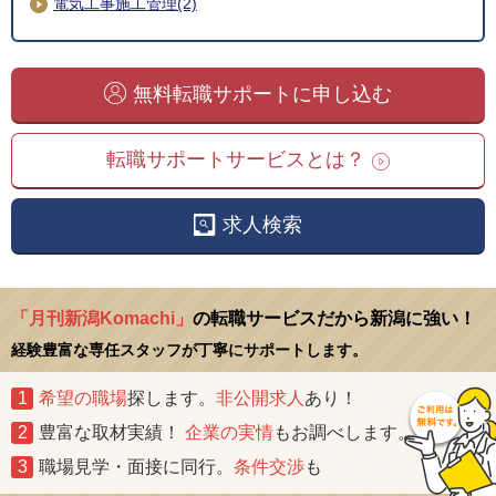
電気工事施工管理(2)
無料転職サポートに申し込む
転職サポートサービスとは？
求人検索
「月刊新潟Komachi」
の転職サービスだから新潟に強い！
経験豊富な専任スタッフが丁寧にサポートします。
1
希望の職場
探します。
非公開求人
あり！
2
豊富な取材実績！
企業の実情
もお調べします。
3
職場見学・面接に同行。
条件交渉
も