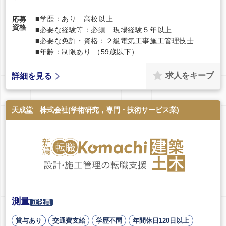
■学歴：あり 高校以上
応募
資格
■必要な経験等：必須 現場経験５年以上
■必要な免許・資格：２級電気工事施工管理技士
■年齢：制限あり （59歳以下）
求人をキープ
詳細を見る
天成堂 株式会社(学術研究，専門・技術サービス業)
測量
正社員
賞与あり
交通費支給
学歴不問
年間休日120日以上