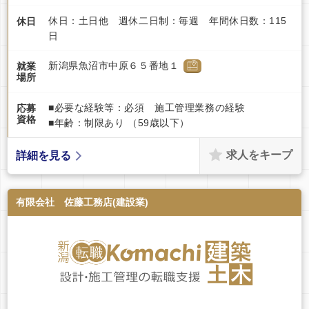
休日：土日他 週休二日制：毎週 年間休日数：115
休日
日
新潟県魚沼市中原６５番地１
就業
場所
■必要な経験等：必須 施工管理業務の経験
応募
資格
■年齢：制限あり （59歳以下）
求人をキープ
詳細を見る
有限会社 佐藤工務店(建設業)