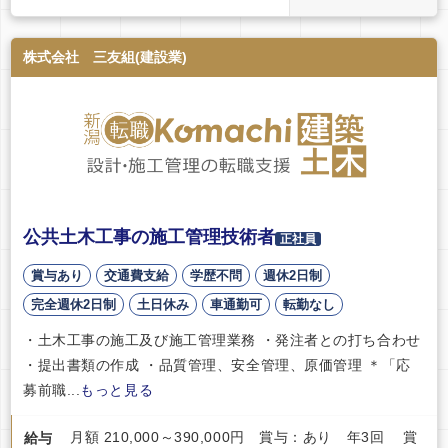
株式会社 三友組(建設業)
公共土木工事の施工管理技術者
正社員
賞与あり
交通費支給
学歴不問
週休2日制
完全週休2日制
土日休み
車通勤可
転勤なし
・土木工事の施工及び施工管理業務 ・発注者との打ち合わせ
・提出書類の作成 ・品質管理、安全管理、原価管理 ＊「応
募前職...
もっと見る
月額 210,000～390,000円 賞与：あり 年3回 賞
給与