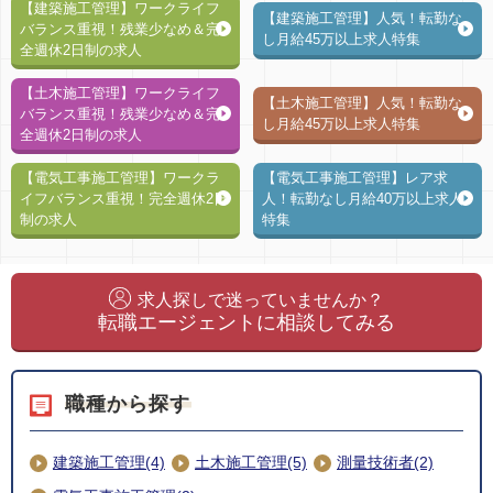
【建築施工管理】ワークライフ
【建築施工管理】人気！転勤な
バランス重視！残業少なめ＆完
し月給45万以上求人特集
全週休2日制の求人
【土木施工管理】ワークライフ
【土木施工管理】人気！転勤な
バランス重視！残業少なめ＆完
し月給45万以上求人特集
全週休2日制の求人
【電気工事施工管理】ワークラ
【電気工事施工管理】レア求
イフバランス重視！完全週休2日
人！転勤なし月給40万以上求人
制の求人
特集
求人探しで迷っていませんか？
転職エージェントに相談してみる
職種から探す
建築施工管理(4)
土木施工管理(5)
測量技術者(2)