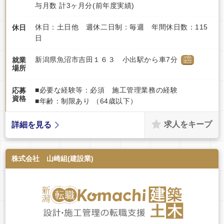
与月数 計3ヶ月分(前年度実績)
休日：土日他 週休二日制：毎週 年間休日数：115
休日
日
新潟県魚沼市吉田１６３ 小出駅から車7分
就業
場所
■必要な経験等：必須 施工管理業務の経験
応募
資格
■年齢：制限あり （64歳以下）
求人をキープ
詳細を見る
株式会社 山崎組(建設業)