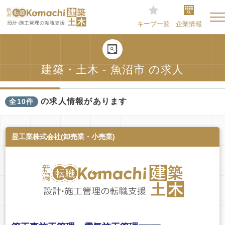
キープ一覧
企業情報
建築・土木 - 魚沼市 の求人
の求人情報があります
全10件
昱工業株式会社(卸売業・小売業)