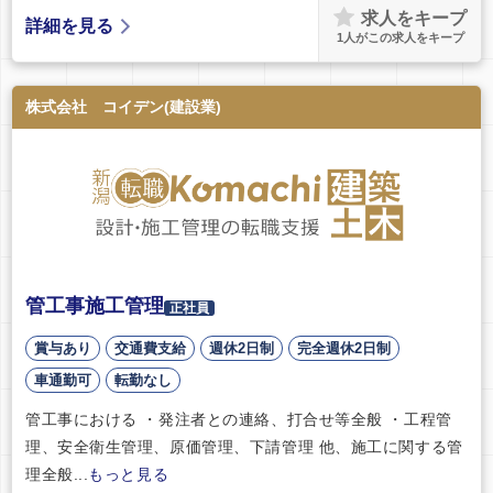
求人をキープ
詳細を見る
1
人がこの求人をキープ
株式会社 コイデン(建設業)
管工事施工管理
正社員
賞与あり
交通費支給
週休2日制
完全週休2日制
車通勤可
転勤なし
管工事における ・発注者との連絡、打合せ等全般 ・工程管
理、安全衛生管理、原価管理、下請管理 他、施工に関する管
理全般...
もっと見る