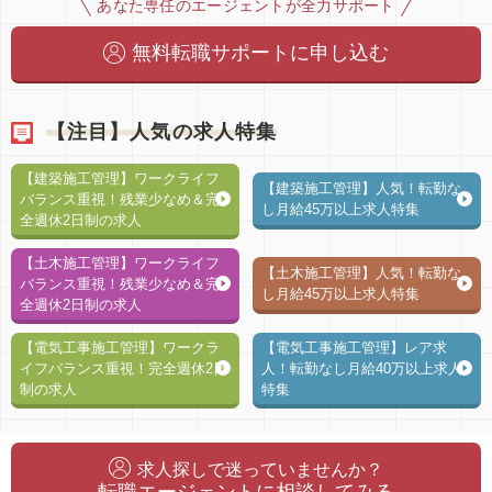
あなた専任のエージェントが全力サポート
無料転職サポートに申し込む
【注目】人気の求人特集
【建築施工管理】ワークライフ
【建築施工管理】人気！転勤な
バランス重視！残業少なめ＆完
し月給45万以上求人特集
全週休2日制の求人
【土木施工管理】ワークライフ
【土木施工管理】人気！転勤な
バランス重視！残業少なめ＆完
し月給45万以上求人特集
全週休2日制の求人
【電気工事施工管理】ワークラ
【電気工事施工管理】レア求
イフバランス重視！完全週休2日
人！転勤なし月給40万以上求人
制の求人
特集
求人探しで迷っていませんか？
転職エージェントに相談してみる