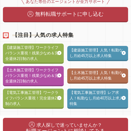
あなた専任のエージェントが全力サポート
無料転職サポートに申し込む
【注目】人気の求人特集
【建築施工管理】ワークライフ
【建築施工管理】人気！転勤な
バランス重視！残業少なめ＆完
し月給45万以上求人特集
全週休2日制の求人
【土木施工管理】ワークライフ
【土木施工管理】人気！転勤な
バランス重視！残業少なめ＆完
し月給45万以上求人特集
全週休2日制の求人
【電気工事施工管理】ワークラ
【電気工事施工管理】レア求
イフバランス重視！完全週休2日
人！転勤なし月給40万以上求人
制の求人
特集
求人探しで迷っていませんか？
転職エージェントに相談してみる