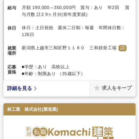
月額 190,000～350,000円 賞与：あり 年2回 賞
給与
与月数 計2.9ヶ月分(前年度実績)
休日：土日祝他 週休二日制：毎週 年間休日数：
休日
126日
新潟県上越市三和区野１１８０ 三和鉄骨工場
就業
場所
■学歴：あり 高校以上
応募
資格
■年齢：制限あり （35歳以下）
求人をキープ
詳細を見る
林工業 株式会社(製造業)