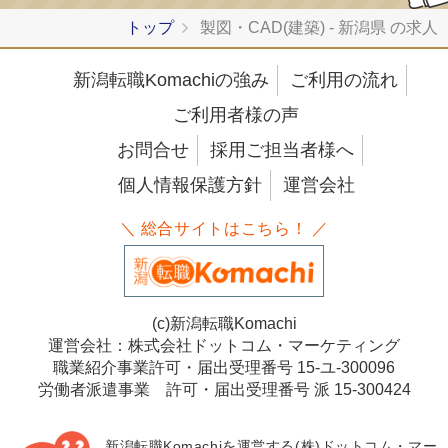
トップ
製図・CAD(建築) - 新潟県 の求人
新潟転職Komachiの強み
ご利用の流れ
ご利用者様の声
お問合せ
採用ご担当者様へ
個人情報保護方針
運営会社
＼ 総合サイトはこちら！ ／
(c)新潟転職Komachi
運営会社：株式会社ドットコム・マーケティング
職業紹介事業許可・届出受理番号 15-ユ-300096
労働者派遣事業 許可・届出受理番号 派 15-300424
新潟転職Komachiを運営する(株)ドットコム・マー