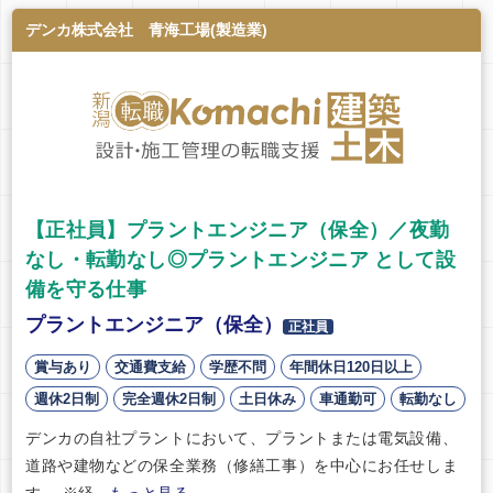
デンカ株式会社 青海工場(製造業)
【正社員】プラントエンジニア（保全）／夜勤
なし・転勤なし◎プラントエンジニア として設
備を守る仕事
プラントエンジニア（保全）
正社員
賞与あり
交通費支給
学歴不問
年間休日120日以上
週休2日制
完全週休2日制
土日休み
車通勤可
転勤なし
デンカの自社プラントにおいて、プラントまたは電気設備、
道路や建物などの保全業務（修繕工事）を中心にお任せしま
す。 ※経...
もっと見る