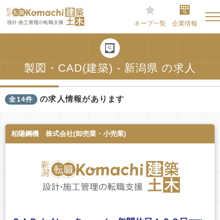
キープ一覧
企業情報
製図・CAD(建築) - 新潟県 の求人
の求人情報があります
全14件
柏陽鋼機 株式会社(卸売業・小売業)