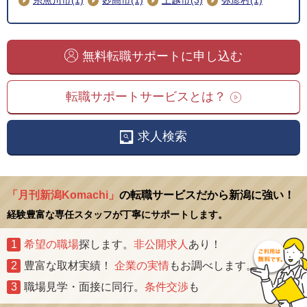
無料転職サポートに申し込む
転職サポートサービスとは？
求人検索
「月刊新潟Komachi」
の転職サービスだから新潟に強い！
経験豊富な専任スタッフが丁寧にサポートします。
1
希望の職場
探します。
非公開求人
あり！
2
豊富な取材実績！
企業の実情
もお調べします。
3
職場見学・面接に同行。
条件交渉
も