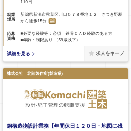
110日
新潟県新潟市秋葉区川口５７８番地１２ さつき野駅
就業
場所
から徒歩15分
■必要な経験等：必須 鉄骨ＣＡＤ経験のある方
応募
資格
■年齢：制限あり （59歳以下）
求人をキープ
詳細を見る
株式会社 北陸製作所(製造業)
鋼構造物設計業務【年間休日１２０日・地図に残